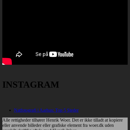
INSTAGRAM
Natfotografi i Aarhus: Top 5 Steder
Alle rettigheder tilhører Henrik Woer. Det er ikke tilladt at kopiere
eller anvende billeder eller grafiske element fra woer.dk uden