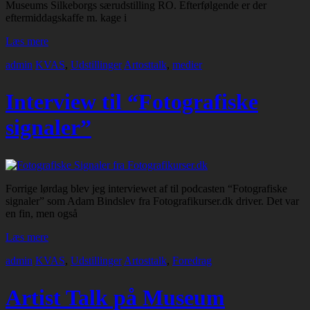
Museums Silkeborgs særudstilling RO. Efterfølgende er der
eftermiddagskaffe m. kage i
Læs mere
admin
KVAS
,
Udstillinger
Artosttalk
,
medier
Interview til “Fotografiske
signaler”
Forrige lørdag blev jeg interviewet af til podcasten “Fotografiske
signaler” som Adam Bindslev fra Fotografikurser.dk driver. Det var
en fin, men også
Læs mere
admin
KVAS
,
Udstillinger
Artosttalk
,
Foredrag
Artist Talk på Museum