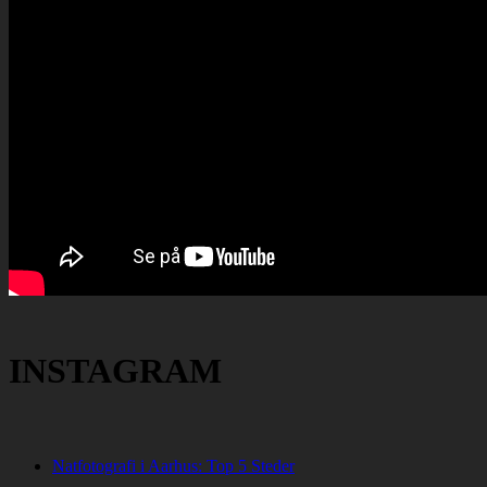
INSTAGRAM
Natfotografi i Aarhus: Top 5 Steder