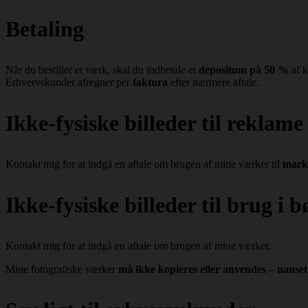
Betaling
Når du bestiller et værk, skal du indbetale et
depositum på 50 %
af k
Erhvervskunder afregner per
faktura
efter nærmere aftale.
Ikke-fysiske billeder til reklam
Kontakt mig for at indgå en aftale om brugen af mine værker til
mark
Ikke-fysiske billeder til brug i 
Kontakt mig for at indgå en aftale om brugen af mine værker.
Mine fotografiske værker
må ikke kopieres eller anvendes – uanset 