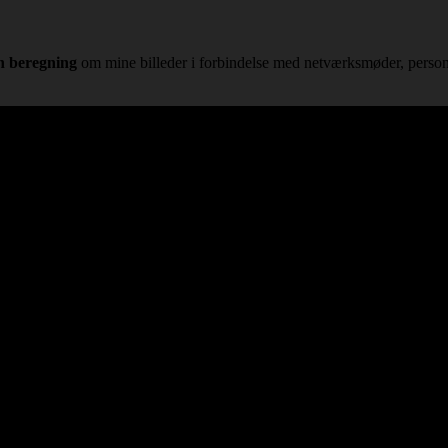
n beregning
om mine billeder i forbindelse med netværksmøder, person