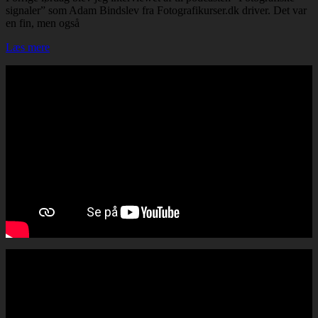
signaler” som Adam Bindslev fra Fotografikurser.dk driver. Det var
en fin, men også
Læs mere